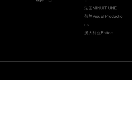
法国MINUIT UNE
荷兰Visual Productio
ns
澳大利亚Enttec