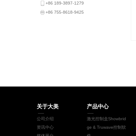
+86 189-3897-1279
+86 755-8618-9425
michael@dameiopto.com
www.dameiopto.com
关于大美
产品中心
公司介绍
激光控制盒Showbrid
资讯中心
ge & Truwave控制软
媒体平台
件